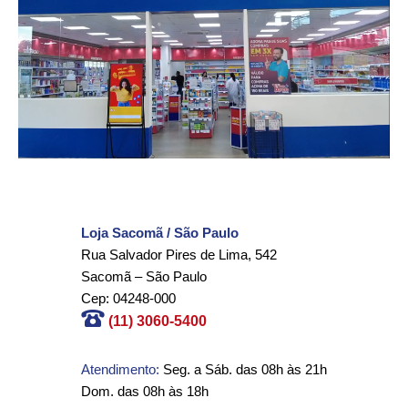
Loja Sacomã / São Paulo
Rua Salvador Pires de Lima, 542
Sacomã – São Paulo
Cep: 04248-000
(11) 3060-5400
Atendimento:
Seg. a Sáb. das 08h às 21h
Dom. das 08h às 18h