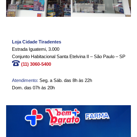
Loja Cidade Tiradentes
Estrada Iguatemi, 3.000
Conjunto Habitacional Santa Etelvina II – São Paulo – SP
(11) 3060-5400
Atendimento:
Seg. a Sáb. das 8h às 22h
Dom. das 07h às 20h