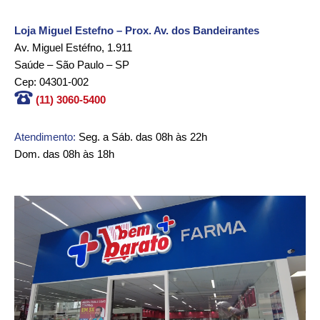
Loja Miguel Estefno – Prox. Av. dos Bandeirantes
Av. Miguel Estéfno, 1.911
Saúde – São Paulo – SP
Cep: 04301-002
(11) 3060-5400
Atendimento:
Seg. a Sáb. das 08h às 22h
Dom. das 08h às 18h