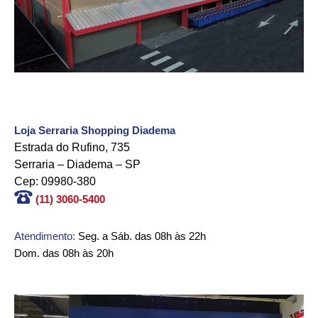
Loja Serraria Shopping Diadema
Estrada do Rufino, 735
Serraria – Diadema – SP
Cep: 09980-380
(11) 3060-5400
Atendimento:
Seg. a Sáb. das 08h às 22h
Dom. das 08h às 20h