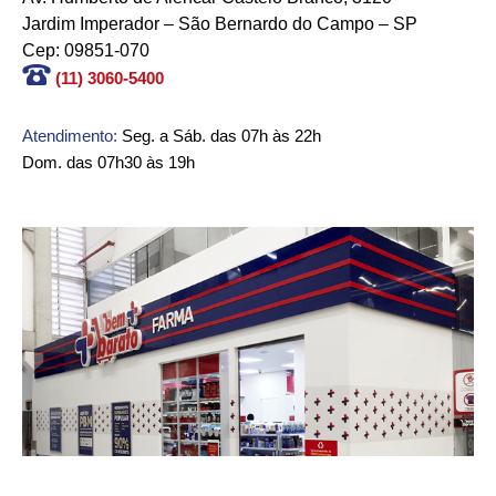
Jardim Imperador – São Bernardo do Campo – SP
Cep: 09851-070
(11) 3060-5400
Atendimento:
Seg. a Sáb. das 07h às 22h
Dom. das 07h30 às 19h