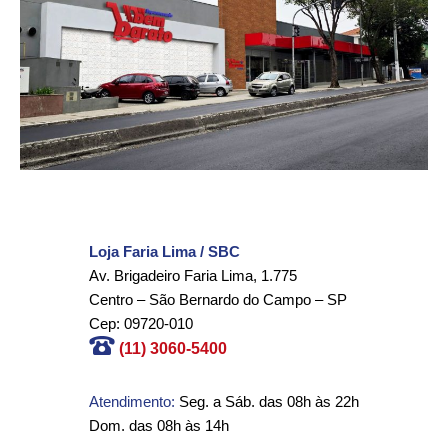
Loja Faria Lima / SBC
Av. Brigadeiro Faria Lima, 1.775
Centro – São Bernardo do Campo – SP
Cep: 09720-010
(11) 3060-5400
Atendimento:
Seg. a Sáb. das 08h às 22h
Dom. das 08h às 14h