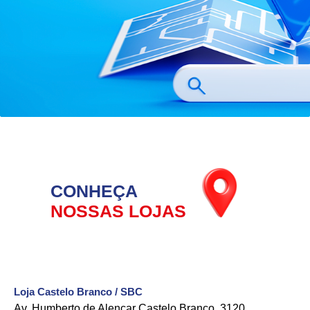
CONHEÇA
NOSSAS LOJAS
Loja Castelo Branco / SBC
Av. Humberto de Alencar Castelo Branco, 3120