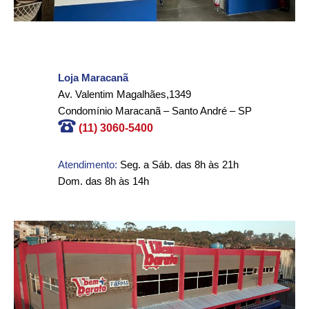
Loja
Maracanã
Av. Valentim Magalhães,1349
Condomínio Maracanã – Santo André – SP
(11) 3060-5400
Atendimento:
Seg. a Sáb. das 8h às 21h
Dom. das 8h às 14h