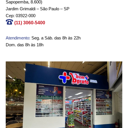
Sapopemba, 8.600)
Jardim Grimaldi – São Paulo – SP
Cep: 03922-000
(11) 3060-5400
Atendimento:
Seg. a Sáb. das 8h às 22h
Dom. das 8h às 18h