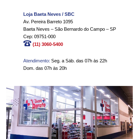
Loja Baeta Neves / SBC
Av. Pereira Barreto 1095
Baeta Neves – São Bernardo do Campo – SP
Cep: 09751-000
(11) 3060-5400
Atendimento:
Seg. a Sáb. das 07h às 22h
Dom. das 07h às 20h