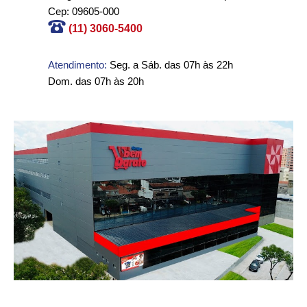
Cep: 09605-000
(11) 3060-5400
Atendimento:
Seg. a Sáb. das 07h às 22h
Dom. das 07h às 20h